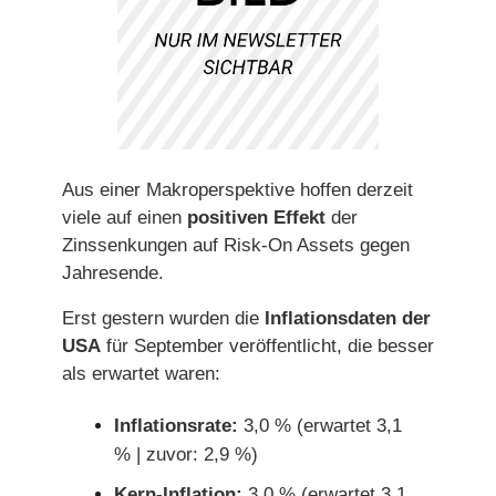
Aus einer Makroperspektive hoffen derzeit
viele auf einen
positiven Effekt
der
Zinssenkungen auf Risk-On Assets gegen
Jahresende.
Erst gestern wurden die
Inflationsdaten der
USA
für September veröffentlicht, die besser
als erwartet waren:
Inflationsrate:
3,0 % (erwartet 3,1
% | zuvor: 2,9 %)
Kern-Inflation:
3,0 % (erwartet 3,1