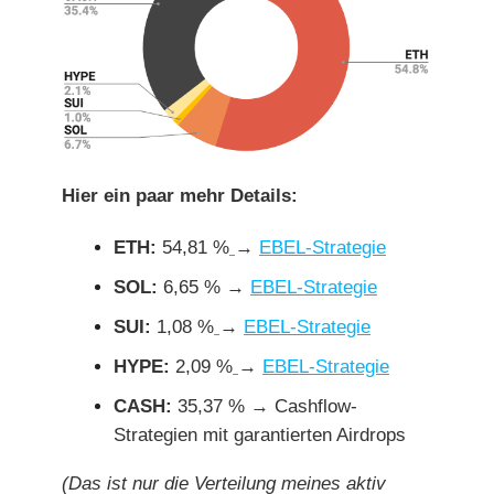
Hier ein paar mehr Details:
ETH:
54,81 %
→
EBEL-Strategie
SOL:
6,65 % →
EBEL-Strategie
SUI:
1,08 %
→
EBEL-Strategie
HYPE:
2,09 %
→
EBEL-Strategie
CASH:
35,37 % → Cashflow-
Strategien mit garantierten Airdrops
(Das ist nur die Verteilung meines aktiv