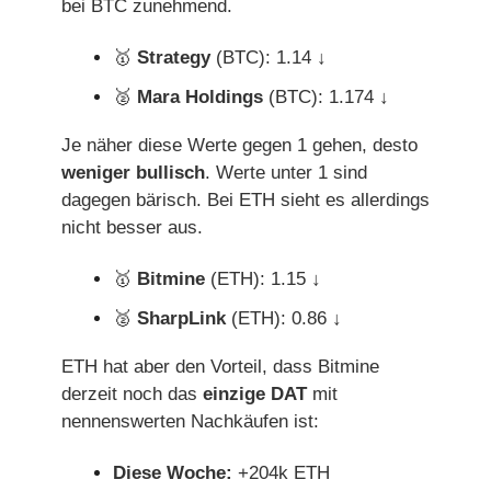
bei BTC zunehmend.
🥇
Strategy
(BTC):
1.14 ↓
🥈
Mara Holdings
(BTC): 1.174 ↓
Je näher diese Werte gegen 1 gehen, desto
weniger bullisch
. Werte unter 1 sind
dagegen bärisch. Bei ETH sieht es allerdings
nicht besser aus.
🥇
Bitmine
(ETH): 1.15 ↓
🥈
SharpLink
(ETH): 0.86 ↓
ETH hat aber den Vorteil, dass Bitmine
derzeit noch das
einzige DAT
mit
nennenswerten Nachkäufen ist:
Diese Woche:
+204k ETH