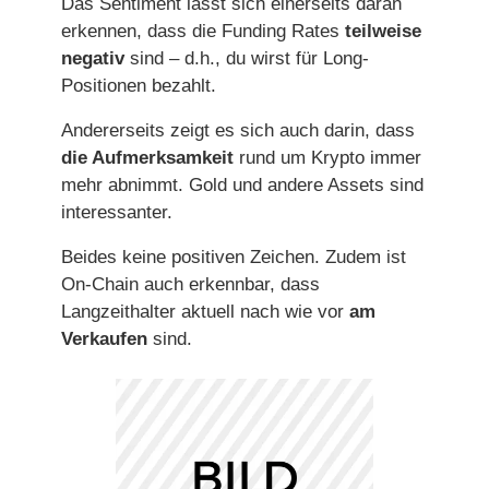
Das Sentiment lässt sich einerseits daran
erkennen, dass die Funding Rates
teilweise
negativ
sind – d.h., du wirst für Long-
Positionen bezahlt.
Andererseits zeigt es sich auch darin, dass
die Aufmerksamkeit
rund um Krypto immer
mehr abnimmt. Gold und andere Assets sind
interessanter.
Beides keine positiven Zeichen. Zudem ist
On-Chain auch erkennbar, dass
Langzeithalter aktuell nach wie vor
am
Verkaufen
sind.