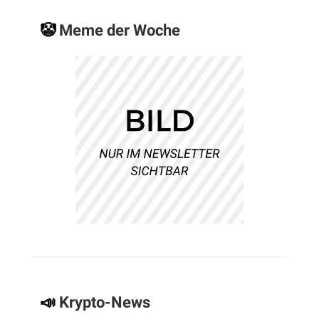
🤡
Meme der Woche
📣
Krypto-News