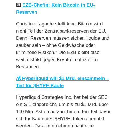
💶
EZB-Chefin: Kein Bitcoin in EU-
Reserven
Christine Lagarde stellt klar: Bitcoin wird
nicht Teil der Zentralbankreserven der EU.
Denn “Reserven müssen sicher, liquide und
sauber sein – ohne Geldwäsche oder
kriminelle Risiken.” Die EZB bleibt also
weiter strikt gegen Krypto in offiziellen
Beständen.
💰 Hyperliquid will $1 Mrd. einsammeln –
Teil für $HYPE-Käufe
Hyperliquid Strategies Inc. hat bei der SEC
ein S-1 eingereicht, um bis zu $1 Mrd. über
160 Mio. Aktien aufzunehmen. Ein Teil davon
soll für Käufe des $HYPE-Tokens genutzt
werden. Das Unternehmen baut eine