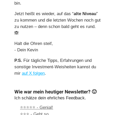
bin.
Jetzt heißt es wieder, auf das “
alte Niveau
”
zu kommen und die letzten Wochen noch gut
zu nutzen – denn schon bald geht es rund.
🙈
Halt die Ohren steif,
- Dein Kevin
P.S.
Für tägliche Tipps, Erfahrungen und
sonstige Investment-Weisheiten kannst du
mir
auf X folgen
.
Wie war mein heutiger Newsletter? 🙂
Ich schätze dein ehrliches Feedback.
⭐⭐⭐⭐⭐ - Genial!
⭐⭐⭐ - Geht so.