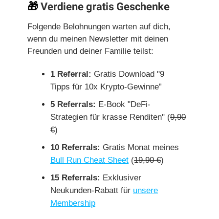
🎁
Verdiene gratis Geschenke
Folgende Belohnungen warten auf dich,
wenn du meinen Newsletter mit deinen
Freunden und deiner Familie teilst:
1 Referral:
Gratis Download "9
Tipps für 10x Krypto-Gewinne”
5 Referrals:
E-Book "DeFi-
Strategien für krasse Renditen" (
9,90
€
)
10 Referrals:
Gratis Monat meines
Bull Run Cheat Sheet
(
19,90 €
)
15 Referrals:
Exklusiver
Neukunden-Rabatt für
unsere
Membership