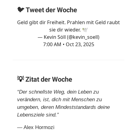
🐦 Tweet der Woche
Geld gibt dir Freiheit. Prahlen mit Geld raubt
sie dir wieder. 🕊️
— Kevin Söll (@kevin_soell)
7:00 AM • Oct 23, 2025
💡
Zitat der Woche
“Der schnellste Weg, dein Leben zu
verändern, ist, dich mit Menschen zu
umgeben, deren Mindeststandards deine
Lebensziele sind.”
— Alex Hormozi