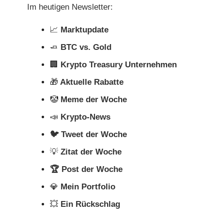
Im heutigen Newsletter:
📈
Marktupdate
🧈
BTC vs. Gold
🏢
Krypto Treasury Unternehmen
🎁
Aktuelle Rabatte
🤡
Meme der Woche
📣
Krypto-News
🐦 Tweet der Woche
💡
Zitat der Woche
🏆 Post der Woche
💎
Mein Portfolio
💥
Ein Rückschlag