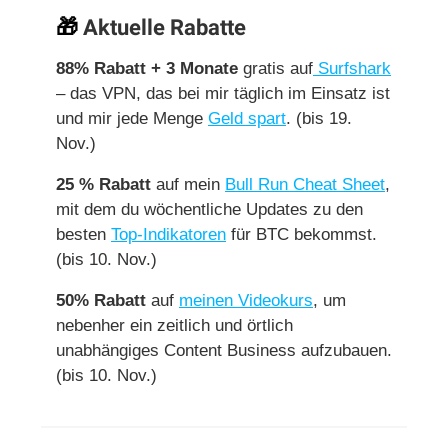
🎁
Aktuelle Rabatte
88% Rabatt + 3 Monate
gratis auf
Surfshark
– das VPN, das bei mir täglich im Einsatz ist
und mir jede Menge
Geld spart
. (bis 19.
Nov.)
25 % Rabatt
auf mein
Bull Run Cheat Sheet
,
mit dem du wöchentliche Updates zu den
besten
Top-Indikatoren
für BTC bekommst.
(bis 10. Nov.)
50% Rabatt
auf
meinen Videokurs
, um
nebenher ein zeitlich und örtlich
unabhängiges Content Business aufzubauen.
(bis 10. Nov.)