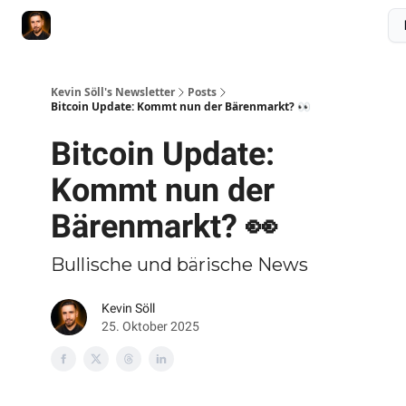
Membership
Videokurs
Webseite
Kontakt
Upgrade
Kevin Söll's Newsletter
Posts
Bitcoin Update: Kommt nun der Bärenmarkt? 👀
Bitcoin Update:
Kommt nun der
Bärenmarkt? 👀
Bullische und bärische News
Kevin Söll
25. Oktober 2025