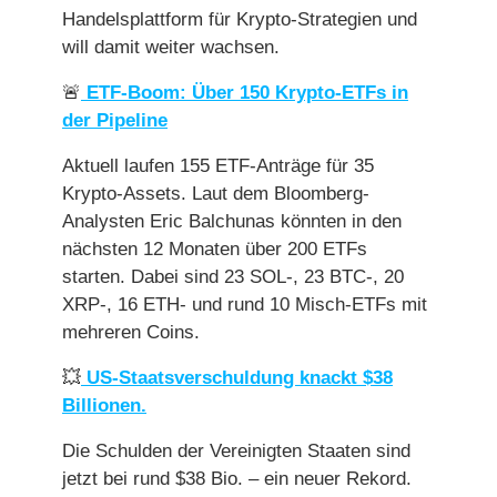
Handelsplattform für Krypto-Strategien und
will damit weiter wachsen.
🚨
ETF-Boom: Über 150 Krypto-ETFs in
der Pipeline
Aktuell laufen 155 ETF-Anträge für 35
Krypto-Assets. Laut dem Bloomberg-
Analysten Eric Balchunas könnten in den
nächsten 12 Monaten über 200 ETFs
starten. Dabei sind 23 SOL-, 23 BTC-, 20
XRP-, 16 ETH- und rund 10 Misch-ETFs mit
mehreren Coins.
💥
US-Staatsverschuldung knackt $38
Billionen.
Die Schulden der Vereinigten Staaten sind
jetzt bei rund $38 Bio. – ein neuer Rekord.