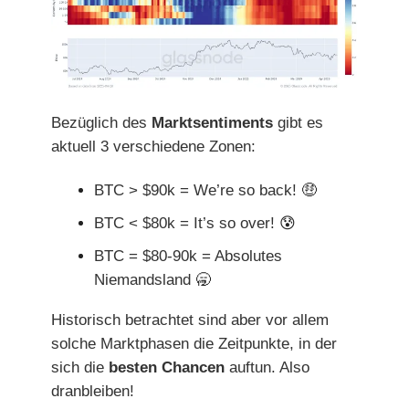
Bezüglich des
Marktsentiments
gibt es
aktuell 3 verschiedene Zonen:
BTC > $90k = We’re so back!
🤑
BTC < $80k = It’s so over!
😰
BTC = $80-90k = Absolutes
Niemandsland
🥱
Historisch betrachtet sind aber vor allem
solche Marktphasen die Zeitpunkte, in der
sich die
besten Chancen
auftun. Also
dranbleiben!