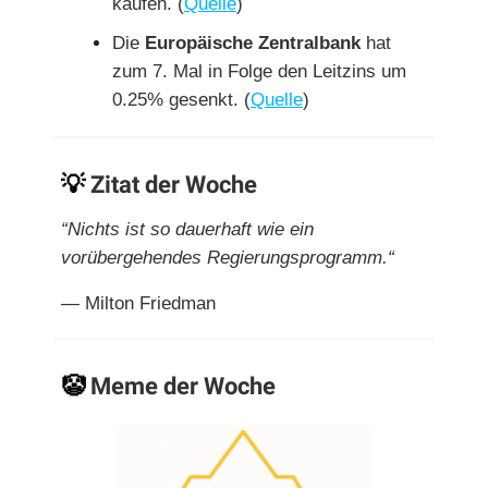
kaufen. (
Quelle
)
Die
Europäische Zentralbank
hat
zum 7. Mal in Folge den Leitzins um
0.25% gesenkt. (
Quelle
)
💡
Zitat der Woche
“Nichts ist so dauerhaft wie ein
vorübergehendes Regierungsprogramm.“
— Milton Friedman
🤡
Meme der Woche