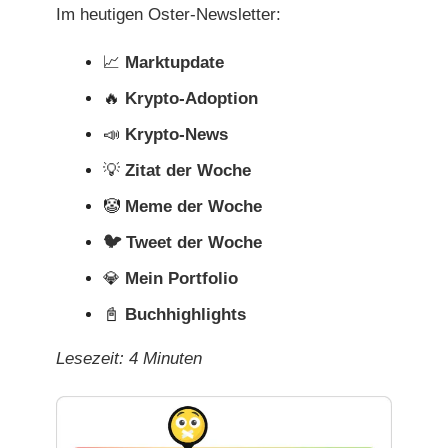
Im heutigen Oster-Newsletter:
📈
Marktupdate
🔥
Krypto-Adoption
📣
Krypto-News
💡
Zitat der Woche
🤡
Meme der Woche
🐦 Tweet der Woche
💎
Mein Portfolio
📓
Buchhighlights
Lesezeit: 4 Minuten