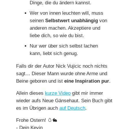
Dinge, die du ändern kannst.
Wer von innen leuchten will, muss
seinen
Selbstwert unabhängig
von
anderen machen. Akzeptiere und
liebe dich, so wie du bist.
Nur wer über sich selbst lachen
kann, liebt sich genug.
Falls dir der Autor Nick Vujicic noch nichts
sagt… Dieser Mann wurde ohne Arme und
Beine geboren und ist
eine Inspiration pur
.
Allein dieses
kurze Video
gibt mir immer
wieder aufs Neue Gänsehaut. Sein Buch gibt
es im Übrigen auch
auf Deutsch
.
Frohe Ostern!
🥚🐇
- Dein Kevin