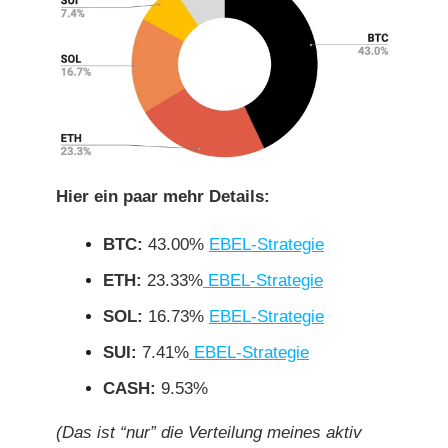
Hier ein paar mehr Details:
BTC:
43.00%
EBEL-Strategie
ETH:
23.33%
EBEL-Strategie
SOL:
16.73%
EBEL-Strategie
SUI:
7.41%
EBEL-Strategie
CASH:
9.53%
(Das ist “nur” die Verteilung meines aktiv