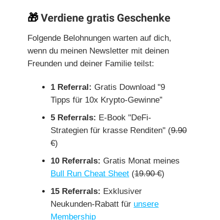
🎁
Verdiene gratis Geschenke
Folgende Belohnungen warten auf dich,
wenn du meinen Newsletter mit deinen
Freunden und deiner Familie teilst:
1 Referral:
Gratis Download "9
Tipps für 10x Krypto-Gewinne”
5 Referrals:
E-Book "DeFi-
Strategien für krasse Renditen" (
9.90
€
)
10 Referrals:
Gratis Monat meines
Bull Run Cheat Sheet
(
19.90 €
)
15 Referrals:
Exklusiver
Neukunden-Rabatt für
unsere
Membership