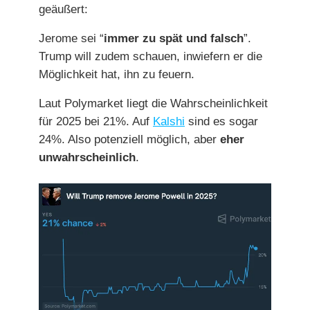
geäußert:
Jerome sei “
immer zu spät und falsch
”.
Trump will zudem schauen, inwiefern er die
Möglichkeit hat, ihn zu feuern.
Laut Polymarket liegt die Wahrscheinlichkeit
für 2025 bei 21%. Auf
Kalshi
sind es sogar
24%. Also potenziell möglich, aber
eher
unwahrscheinlich
.