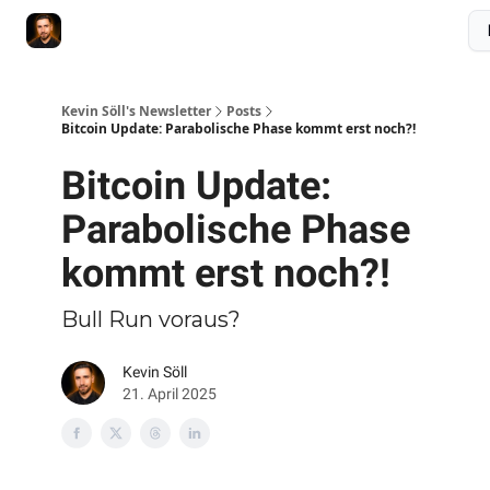
Membership
Videokurs
Webseite
Kontakt
Upgrade
Kevin Söll's Newsletter
Posts
Bitcoin Update: Parabolische Phase kommt erst noch?!
Bitcoin Update:
Parabolische Phase
kommt erst noch?!
Bull Run voraus?
Kevin Söll
21. April 2025