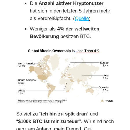
Die
Anzahl aktiver Kryptonutzer
hat sich in den letzten 5 Jahren mehr
als verdreißigfacht. (
Quelle
)
Weniger als
4% der weltweiten
Bevölkerung
besitzen BTC.
So viel zu “
ich bin zu spät dran
” und
“
$100k BTC ist mir zu teuer
”. Wir sind noch
ganz am Anfang, mein Freund. Gut