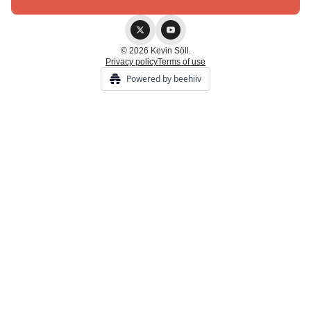
© 2026 Kevin Söll.
Privacy policy
Terms of use
Powered by beehiiv