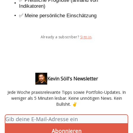
✅ Preisliche Prognose (anhand von
Indikatoren)
✅ Meine persönliche Einschätzung
Already a subscriber?
Sign in
.
Kevin Söll's Newsletter
Jede Woche praxisrelevante Tipps sowie Portfolio-Updates. In
weniger als 5 Minuten lesbar. Keine unnötigen News. Kein
Bullshit. ✌