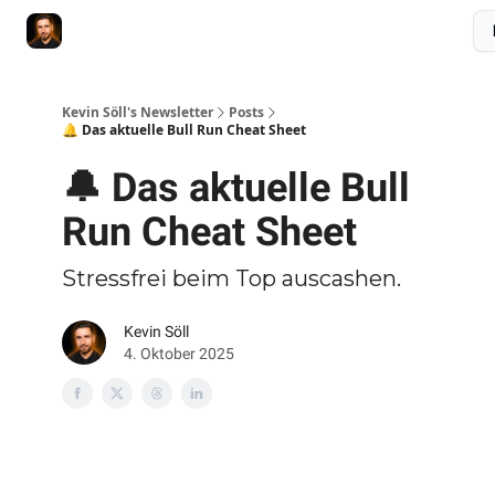
Membership
Videokurs
Webseite
Kontakt
Upgrade
Kevin Söll's Newsletter
Posts
🔔 Das aktuelle Bull Run Cheat Sheet
🔔 Das aktuelle Bull
Run Cheat Sheet
Stressfrei beim Top auscashen.
Kevin Söll
4. Oktober 2025