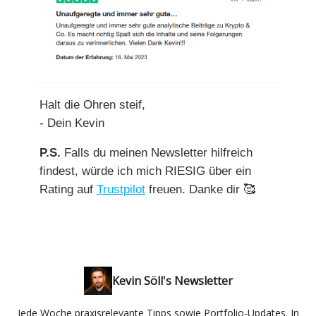
Halt die Ohren steif,
- Dein Kevin
P.S.
Falls du meinen Newsletter hilfreich
findest, würde ich mich RIESIG über ein
Rating auf
Trustpilot
freuen. Danke dir
🥰
Kevin Söll's Newsletter
Jede Woche praxisrelevante Tipps sowie Portfolio-Updates. In