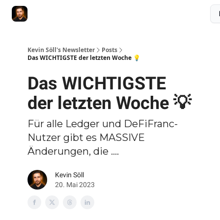
Membership
Videokurs
Webseite
Kontakt
Upgrade
Kevin Söll's Newsletter
Posts
Das WICHTIGSTE der letzten Woche 💡
Das WICHTIGSTE
der letzten Woche 💡
Für alle Ledger und DeFiFranc-
Nutzer gibt es MASSIVE
Änderungen, die ....
Kevin Söll
20. Mai 2023