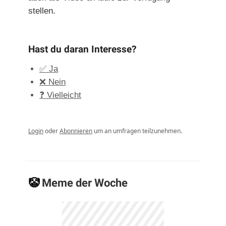
stellen.
Hast du daran Interesse?
✅ Ja
❌ Nein
❓ Vielleicht
Login
oder
Abonnieren
um an umfragen teilzunehmen.
🤡
Meme der Woche