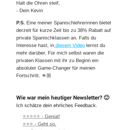
Halt die Ohren steif,
- Dein Kevin
P.S.
Eine meiner Spanischlehrerinnen bietet
derzeit für kurze Zeit bis zu 38% Rabatt auf
private Spanischklassen an. Falls du
Interesse hast, in
diesem Video
lernst du
mehr darüber. Für mich selbst waren die
privaten Klassen mit ihr zu Beginn ein
absoluter Game-Changer für meinen
Fortschritt. 👊🏼
Wie war mein heutiger Newsletter? 🙂
Ich schätze dein ehrliches Feedback.
⭐⭐⭐⭐⭐ - Genial!
⭐⭐⭐ - Geht so.