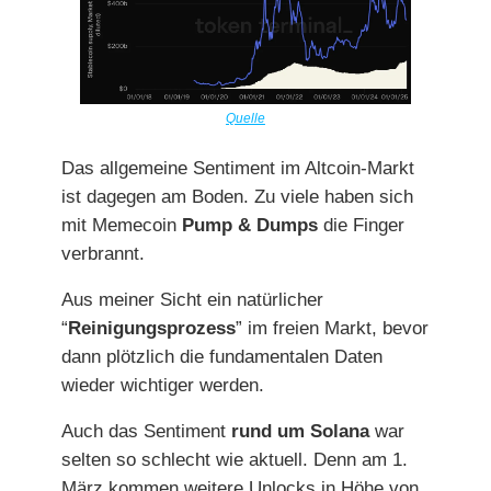
Quelle
Das allgemeine Sentiment im Altcoin-Markt
ist dagegen am Boden. Zu viele haben sich
mit Memecoin
Pump & Dumps
die Finger
verbrannt.
Aus meiner Sicht ein natürlicher
“
Reinigungsprozess
” im freien Markt, bevor
dann plötzlich die fundamentalen Daten
wieder wichtiger werden.
Auch das Sentiment
rund um Solana
war
selten so schlecht wie aktuell. Denn am 1.
März kommen weitere Unlocks in Höhe von