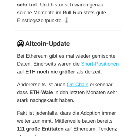
sehr tief
. Und historisch waren genau
solche Momente im Bull Run stets gute
Einstiegszeitpunkte. ✌
🥶
Altcoin-Update
Bei Ethereum gibt es mal wieder gemischte
Daten. Einerseits waren die
Short-Positionen
auf ETH
noch nie größer
als derzeit.
Andererseits ist auch
On-Chain
erkennbar,
dass
ETH-Wale
in den letzten Monaten sehr
stark nachgekauft haben.
Fakt ist jedenfalls, dass die Adoption immer
weiter zunimmt. Mittlerweile bauen bereits
111 große Entitäten
auf Ethereum. Tendenz