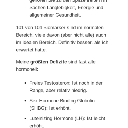
gehören Sie zu den Spitzenreitern in
Sachen Langlebigkeit, Energie und
allgemeiner Gesundheit.
101 von 104 Biomarker sind im normalen
Bereich, viele davon (aber nicht alle) auch
im idealen Bereich. Definitiv besser, als ich
erwartet hatte.
Meine
größten Defizite
sind fast alle
hormonell:
Freies Testosteron: Ist noch in der
Range, aber relativ niedrig.
Sex Hormone Binding Globulin
(SHBG): Ist erhöht.
Luteinizing Hormone (LH): Ist leicht
erhöht.