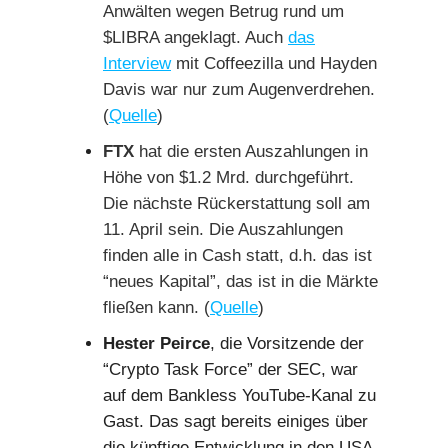
Anwälten wegen Betrug rund um
$LIBRA angeklagt. Auch
das
Interview
mit Coffeezilla und Hayden
Davis war nur zum Augenverdrehen.
(
Quelle
)
FTX
hat die ersten Auszahlungen in
Höhe von $1.2 Mrd. durchgeführt.
Die nächste Rückerstattung soll am
11. April sein. Die Auszahlungen
finden alle in Cash statt, d.h. das ist
“neues Kapital”, das ist in die Märkte
fließen kann. (
Quelle
)
Hester Peirce
, die Vorsitzende der
“Crypto Task Force” der SEC, war
auf dem Bankless YouTube-Kanal zu
Gast. Das sagt bereits einiges über
die künftige Entwicklung in den USA