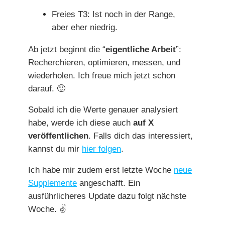
Freies T3: Ist noch in der Range,
aber eher niedrig.
Ab jetzt beginnt die “
eigentliche Arbeit
”:
Recherchieren, optimieren, messen, und
wiederholen. Ich freue mich jetzt schon
darauf.
🙂
Sobald ich die Werte genauer analysiert
habe, werde ich diese auch
auf X
veröffentlichen
. Falls dich das interessiert,
kannst du mir
hier folgen
.
Ich habe mir zudem erst letzte Woche
neue
Supplemente
angeschafft. Ein
ausführlicheres Update dazu folgt nächste
Woche. ✌