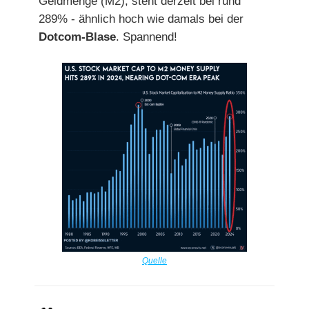
Geldmenge (M2), steht derzeit bei rund
289% - ähnlich hoch wie damals bei der
Dotcom-Blase
. Spannend!
Quelle