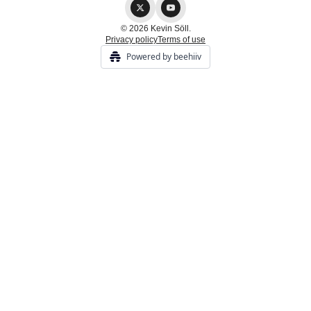
© 2026 Kevin Söll.
Privacy policy
Terms of use
Powered by beehiiv