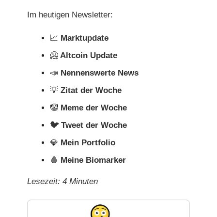
Im heutigen Newsletter:
📈
Marktupdate
🥶
Altcoin Update
📣
Nennenswerte News
💡
Zitat der Woche
🤡
Meme der Woche
🐦 Tweet der Woche
💎
Mein Portfolio
🩸
Meine Biomarker
Lesezeit: 4 Minuten