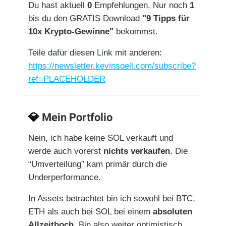
Du hast aktuell
0
Empfehlungen. Nur noch
1
bis du den GRATIS Download
"9 Tipps für
10x Krypto-Gewinne"
bekommst.
Teile dafür diesen Link mit anderen:
https://newsletter.kevinsoell.com/subscribe?
ref=PLACEHOLDER
💎
Mein Portfolio
Nein, ich habe keine SOL verkauft und
werde auch vorerst
nichts verkaufen
. Die
“Umverteilung” kam primär durch die
Underperformance.
In Assets betrachtet bin ich sowohl bei BTC,
ETH als auch bei SOL bei einem
absoluten
Allzeithoch
. Bin also weiter optimistisch.