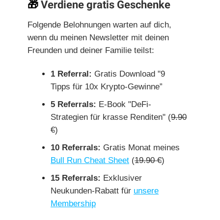
🎁
Verdiene gratis Geschenke
Folgende Belohnungen warten auf dich,
wenn du meinen Newsletter mit deinen
Freunden und deiner Familie teilst:
1 Referral:
Gratis Download "9
Tipps für 10x Krypto-Gewinne”
5 Referrals:
E-Book "DeFi-
Strategien für krasse Renditen" (
9.90
€
)
10 Referrals:
Gratis Monat meines
Bull Run Cheat Sheet
(
19.90 €
)
15 Referrals:
Exklusiver
Neukunden-Rabatt für
unsere
Membership