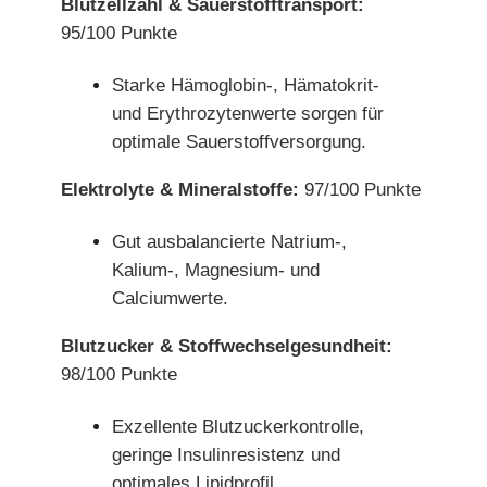
Blutzellzahl & Sauerstofftransport:
95/100 Punkte
Starke Hämoglobin-, Hämatokrit-
und Erythrozytenwerte sorgen für
optimale Sauerstoffversorgung.
Elektrolyte & Mineralstoffe:
97/100 Punkte
Gut ausbalancierte Natrium-,
Kalium-, Magnesium- und
Calciumwerte.
Blutzucker & Stoffwechselgesundheit:
98/100 Punkte
Exzellente Blutzuckerkontrolle,
geringe Insulinresistenz und
optimales Lipidprofil.