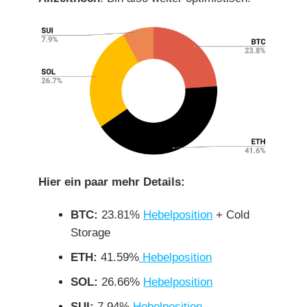
Hier ein paar mehr Details:
BTC:
23.81%
Hebelposition
+ Cold
Storage
ETH:
41.59%
Hebelposition
SOL:
26.66%
Hebelposition
SUI:
7.94%
Hebelposition