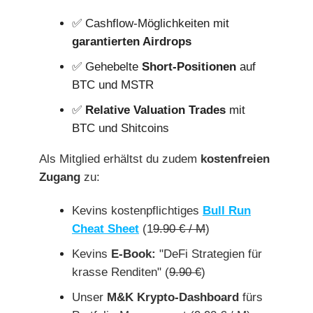
✅ Cashflow-Möglichkeiten mit
garantierten Airdrops
✅ Gehebelte
Short-Positionen
auf
BTC und MSTR
✅
Relative Valuation Trades
mit
BTC und Shitcoins
Als Mitglied erhältst du zudem
kostenfreien
Zugang
zu:
Kevins kostenpflichtiges
Bull Run
Cheat Sheet
(1
9.90 € / M
)
Kevins
E-Book:
"DeFi Strategien für
krasse Renditen" (
9.90 €
)
Unser
M&K Krypto-Dashboard
fürs