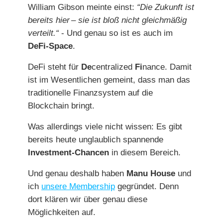
William Gibson meinte einst:
“Die Zukunft ist
bereits hier – sie ist bloß nicht gleichmäßig
verteilt.“
- Und genau so ist es auch im
DeFi-Space
.
DeFi steht für
De
centralized
Fi
nance. Damit
ist im Wesentlichen gemeint, dass man das
traditionelle Finanzsystem auf die
Blockchain bringt.
Was allerdings viele nicht wissen: Es gibt
bereits heute unglaublich spannende
Investment-Chancen
in diesem Bereich.
Und genau deshalb haben
Manu House
und
ich
unsere Membership
gegründet. Denn
dort klären wir über genau diese
Möglichkeiten auf.