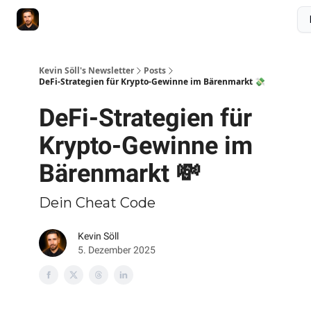
Membership
Videokurs
Webseite
Kontakt
Upgrade
Kevin Söll's Newsletter
Posts
DeFi-Strategien für Krypto-Gewinne im Bärenmarkt 💸
DeFi-Strategien für
Krypto-Gewinne im
Bärenmarkt 💸
Dein Cheat Code
Kevin Söll
5. Dezember 2025