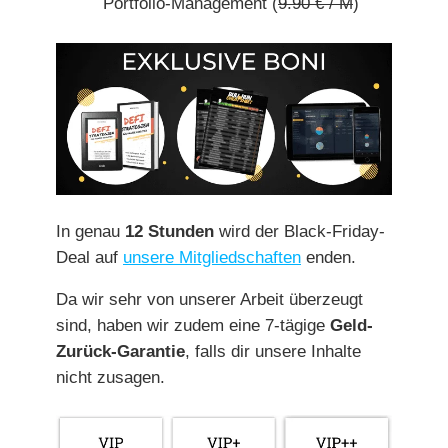
Portfolio-Management (
9.90 € / M
)
In genau
12 Stunden
wird der Black-Friday-
Deal auf
unsere Mitgliedschaften
enden.
Da wir sehr von unserer Arbeit überzeugt
sind, haben wir zudem eine 7-tägige
Geld-
Zurück-Garantie
, falls dir unsere Inhalte
nicht zusagen.