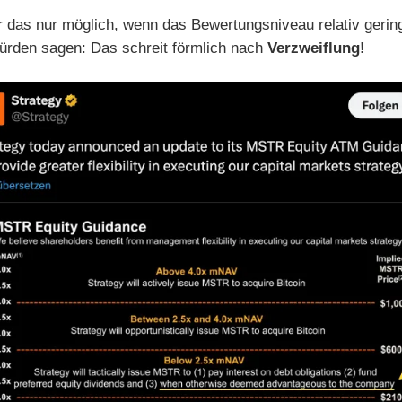
 das nur möglich, wenn das Bewertungsniveau relativ gerin
würden sagen: Das schreit förmlich nach
Verzweiflung!