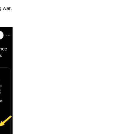
g war.