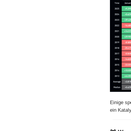
Einige sp
ein Katal