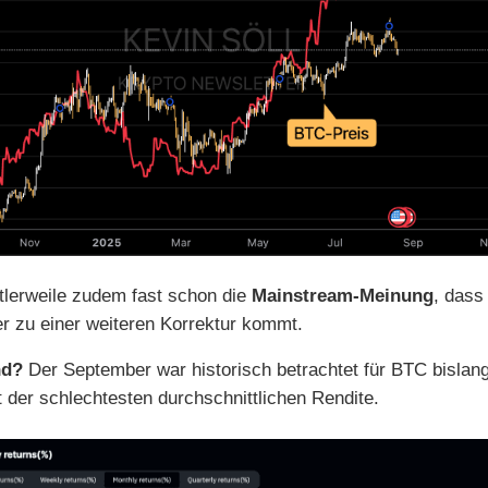
ttlerweile zudem fast schon die
Mainstream-Meinung
, dass
 zu einer weiteren Korrektur kommt.
nd?
Der September war historisch betrachtet für BTC bislan
 der schlechtesten durchschnittlichen Rendite.