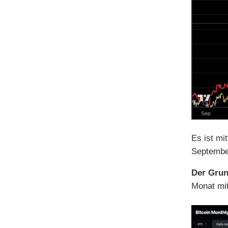
Es ist mi
September
Der Gru
Monat mit