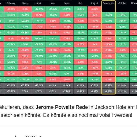
ekulieren, dass
Jerome Powells Rede
in Jackson Hole am 
ysator sein könnte. Es könnte also nochmal volatil werden!