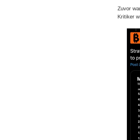
Zuvor war
Kritiker 