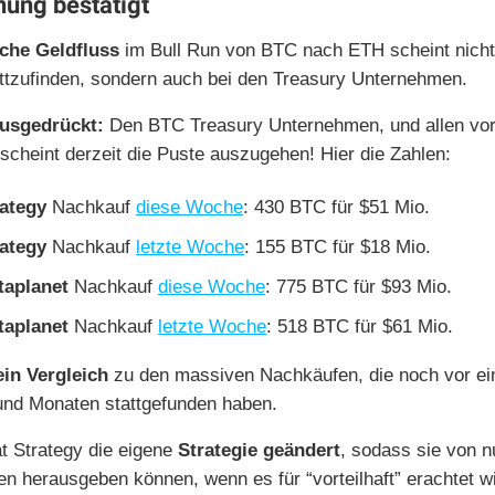
ung bestätigt
sche Geldfluss
im Bull Run von BTC nach ETH scheint nicht
ttzufinden, sondern auch bei den Treasury Unternehmen.
usgedrückt:
Den BTC Treasury Unternehmen, und allen vo
 scheint derzeit die Puste auszugehen! Hier die Zahlen:
rategy
Nachkauf
diese Woche
: 430 BTC für $51 Mio.
rategy
Nachkauf
letzte Woche
: 155 BTC für $18 Mio.
taplanet
Nachkauf
diese Woche
: 775 BTC für $93 Mio.
taplanet
Nachkauf
letzte Woche
: 518 BTC für $61 Mio.
ein Vergleich
zu den massiven Nachkäufen, die noch vor ei
nd Monaten stattgefunden haben.
t Strategy die eigene
Strategie geändert
, sodass sie von n
en herausgeben können, wenn es für “vorteilhaft” erachtet wi