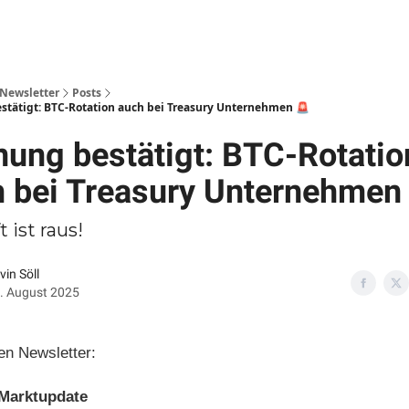
Upgrade
s Newsletter
Posts
tätigt: BTC-Rotation auch bei Treasury Unternehmen 🚨
ung bestätigt: BTC-Rotatio
 bei Treasury Unternehmen
t ist raus!
vin Söll
. August 2025
en Newsletter:
Marktupdate