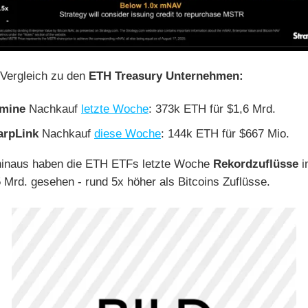
Vergleich zu den
ETH Treasury Unternehmen:
tmine
Nachkauf
letzte Woche
: 373k ETH für $1,6 Mrd.
arpLink
Nachkauf
diese Woche
: 144k ETH für $667 Mio.
hinaus haben die ETH ETFs letzte Woche
Rekordzuflüsse
i
 Mrd. gesehen - rund 5x höher als Bitcoins Zuflüsse.