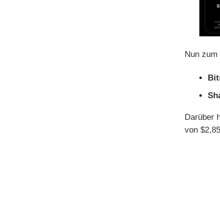
Nun zum 
Bi
Sh
Darüber 
von $2,85