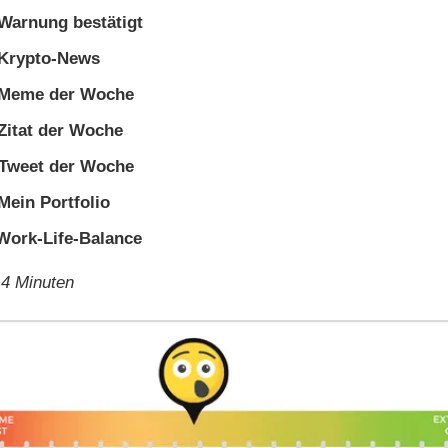
Warnung bestätigt
Krypto-News
Meme der Woche
Zitat der Woche
 Tweet der Woche
Mein Portfolio
 Work-Life-Balance
 4 Minuten