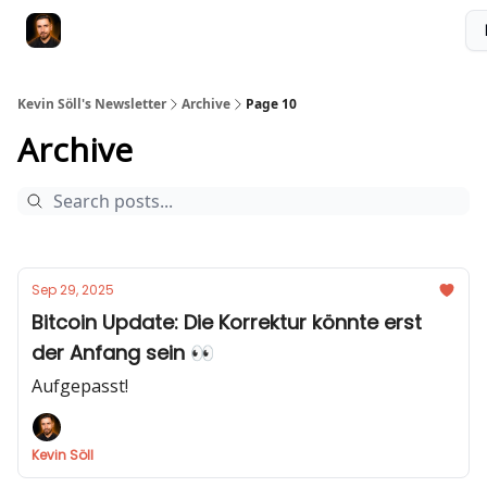
Membership
Videokurs
Webseite
Kontakt
Upgrade
Kevin Söll's Newsletter
Archive
Page 10
Archive
Sep 29, 2025
Bitcoin Update: Die Korrektur könnte erst
der Anfang sein 👀
Aufgepasst!
Kevin Söll