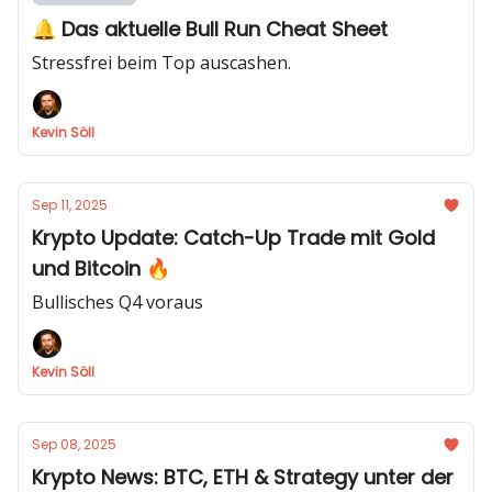
🔔 Das aktuelle Bull Run Cheat Sheet
Stressfrei beim Top auscashen.
Kevin Söll
Sep 11, 2025
Krypto Update: Catch-Up Trade mit Gold
und Bitcoin 🔥
Bullisches Q4 voraus
Kevin Söll
Sep 08, 2025
Krypto News: BTC, ETH & Strategy unter der