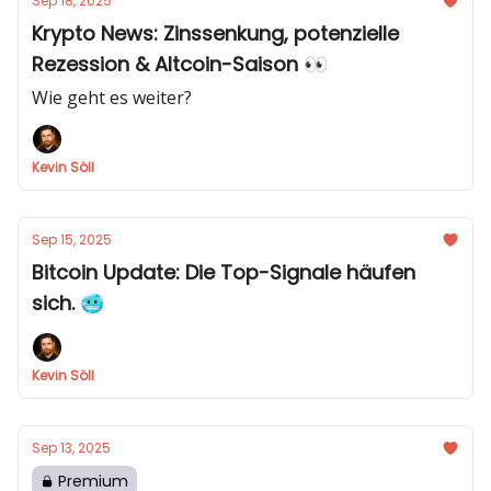
Sep 18, 2025
Krypto News: Zinssenkung, potenzielle
Rezession & Altcoin-Saison 👀
Wie geht es weiter?
Kevin Söll
Sep 15, 2025
Bitcoin Update: Die Top-Signale häufen
sich. 🥶
Kevin Söll
Sep 13, 2025
Premium