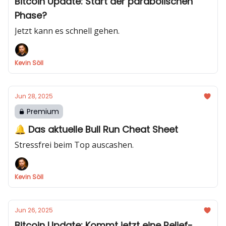
Bitcoin Update: Start der parabolischen
Phase?
Jetzt kann es schnell gehen.
Kevin Söll
Jun 28, 2025
Premium
🔔 Das aktuelle Bull Run Cheat Sheet
Stressfrei beim Top auscashen.
Kevin Söll
Jun 26, 2025
Bitcoin Update: Kommt jetzt eine Relief-