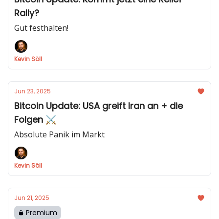
Rally?
Gut festhalten!
Kevin Söll
Jun 23, 2025
Bitcoin Update: USA greift Iran an + die
Folgen ⚔️
Absolute Panik im Markt
Kevin Söll
Jun 21, 2025
Premium