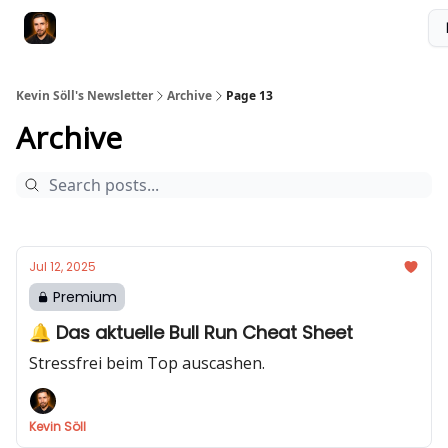
Membership
Videokurs
Webseite
Kontakt
Upgrade
Kevin Söll's Newsletter
Archive
Page 13
Archive
Jul 12, 2025
Premium
🔔 Das aktuelle Bull Run Cheat Sheet
Stressfrei beim Top auscashen.
Kevin Söll